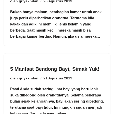
oleh
griyakhitan
26 Agustus 2019
Bukan hanya mainan, pembagian kamar untuk anak
juga perlu diperhatikan orangtua. Terutama bila
kakak dan adik ini memiliki jenis kelamin yang
berbeda. Saat masih kecil, mereka masih bisa
berbagai kamar berdua. Namun, jika usia mereka…
5 Manfaat Bendong Bayi, Simak Yuk!
oleh
griyakhitan
21 Agustus 2019
Pasti Anda sudah sering lihat bayi yang baru lahir
suka dibedong oleh orangtuanya. Selama beberapa
bulan sejak kelahirannya, bayi akan sering dibedong,
terutama saat bayi tidur. Ini mungkin sudah menjadi
kebiasaan. Tapi, ada yang bilang…