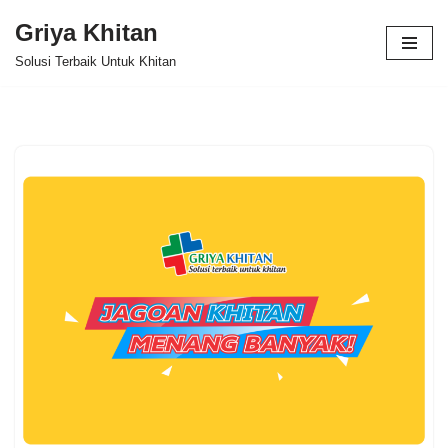
Griya Khitan
Lompat
Solusi Terbaik Untuk Khitan
ke
konten