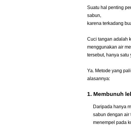
Suatu hal penting p
sabun,
karena terkadang bua
Cuci tangan adalah k
menggunakan air men
tersebut, hanya sat
Ya. Metode yang pali
alasannya:
1. Membunuh le
Daripada hanya m
sabun dengan air 
menempel pada kul