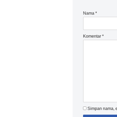
Nama
*
Komentar
*
Simpan nama, em