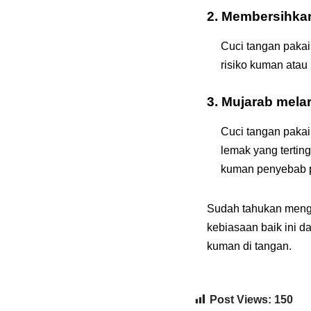
2. Membersihkan 
Cuci tangan pakai
risiko kuman atau
3. Mujarab mela
Cuci tangan pakai
lemak yang tertin
kuman penyebab p
Sudah tahukan menga
kebiasaan baik ini d
kuman di tangan.
Post Views:
150