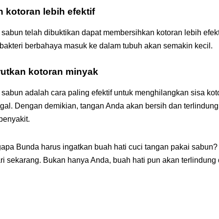
kotoran lebih efektif
 sabun telah dibuktikan dapat membersihkan kotoran lebih efek
 bakteri berbahaya masuk ke dalam tubuh akan semakin kecil.
rutkan kotoran minyak
 sabun adalah cara paling efektif untuk menghilangkan sisa ko
ggal. Dengan demikian, tangan Anda akan bersih dan terlindung
enyakit.
pa Bunda harus ingatkan buah hati cuci tangan pakai sabun?
ari sekarang. Bukan hanya Anda, buah hati pun akan terlindung d