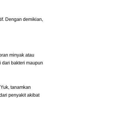
tif. Dengan demikian,
toran minyak atau
i dari bakteri maupun
 Yuk, tanamkan
ari penyakit akibat