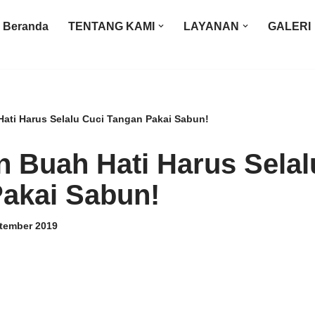
Beranda
TENTANG KAMI
LAYANAN
GALERI
Hati Harus Selalu Cuci Tangan Pakai Sabun!
an Buah Hati Harus Selal
akai Sabun!
tember 2019