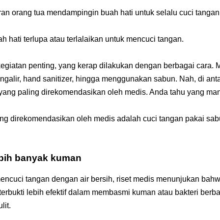
eran orang tua mendampingin buah hati untuk selalu cuci tang
h hati terlupa atau terlalaikan untuk mencuci tangan.
egiatan penting, yang kerap dilakukan dengan berbagai cara. M
galir, hand sanitizer, hingga menggunakan sabun. Nah, di ant
u yang paling direkomendasikan oleh medis. Anda tahu yang ma
ng direkomendasikan oleh medis adalah cuci tangan pakai sab
bih banyak kuman
encuci tangan dengan air bersih, riset medis menunjukan ba
terbukti lebih efektif dalam membasmi kuman atau bakteri ber
it.