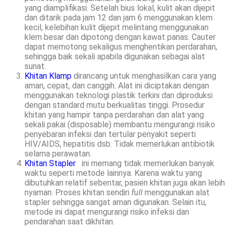
yang diamplifikasi. Setelah bius lokal, kulit akan dijepit
dan ditarik pada jam 12 dan jam 6 menggunakan klem
kecil, kelebihan kulit dijepit melintang menggunakan
klem besar dan dipotong dengan kawat panas. Cauter
dapat memotong sekaligus menghentikan perdarahan,
sehingga baik sekali apabila digunakan sebagai alat
sunat.
Khitan Klamp
dirancang untuk menghasilkan cara yang
aman, cepat, dan canggih. Alat ini diciptakan dengan
menggunakan teknologi plastik terkini dan diproduksi
dengan standard mutu berkualitas tinggi. Prosedur
khitan yang hampir tanpa perdarahan dan alat yang
sekali pakai (disposable) membantu mengurangi risiko
penyebaran infeksi dan tertular penyakit seperti
HIV/AIDS, hepatitis dsb. Tidak memerlukan antibiotik
selama perawatan.
Khitan Stapler
ini memang tidak memerlukan banyak
waktu seperti metode lainnya. Karena waktu yang
dibutuhkan relatif sebentar, pasien khitan juga akan lebih
nyaman. Proses khitan sendiri
full
menggunakan alat
stapler sehingga sangat aman digunakan. Selain itu,
metode ini dapat mengurangi risiko infeksi dan
pendarahan saat dikhitan.