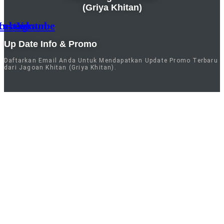
(Griya Khitan)
cebook
Instagram
Youtube
Up Date Info & Promo
Daftarkan Email Anda Untuk Mendapatkan Update Promo Terbaru
dari Jagoan Khitan (Griya Khitan).