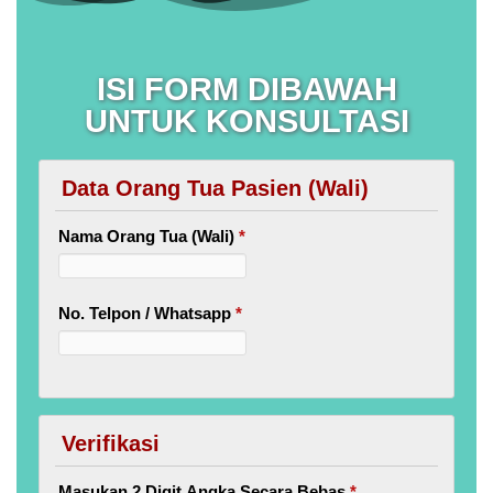
ISI FORM DIBAWAH
UNTUK KONSULTASI
Data Orang Tua Pasien (Wali)
Nama Orang Tua (Wali)
*
No. Telpon / Whatsapp
*
Verifikasi
Masukan 2 Digit Angka Secara Bebas
*