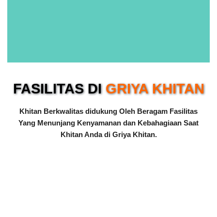
FASILITAS DI
GRIYA KHITAN
Khitan Berkwalitas didukung Oleh Beragam Fasilitas
Yang Menunjang Kenyamanan dan Kebahagiaan Saat
Khitan Anda di Griya Khitan.