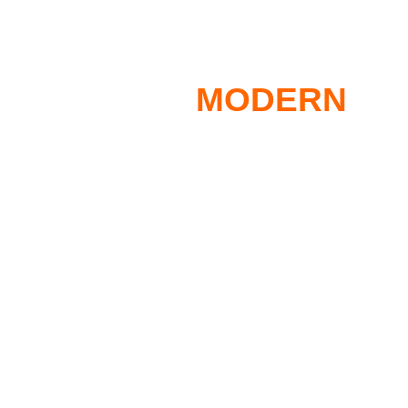
KHITAN
MODERN
Dapatkan layanan khitan dengan suasana yang
nyaman dan aman serta menggunakan metode khitan
yang paling mutakhir. Khitan tanpa suntik dan khitan
tanpa jahit membuat khitan menjadi lebih mudah serta
dapat menciptakan suasana khitan yang lebih
nyaman.