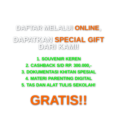
DAFTAR MELALUI
ONLINE
,
DAPATKAN
SPECIAL GIFT
DARI KAMI!
1. SOUVENIR KEREN
2. CASHBACK S/D RP. 300.000,-
3. DOKUMENTASI KHITAN SPESIAL
4. MATERI PARENTING DIGITAL
5. TAS DAN ALAT TULIS SEKOLAH!
GRATIS!!