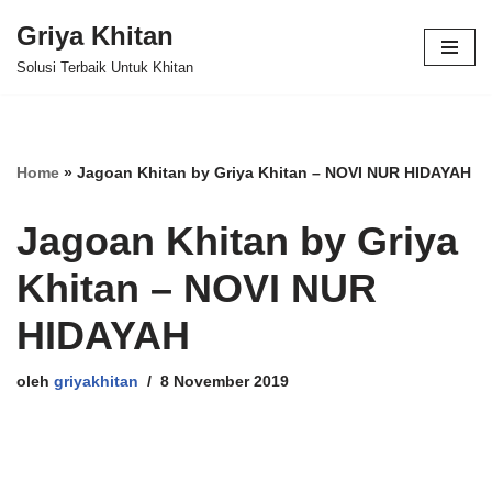
Griya Khitan
Lompat
Solusi Terbaik Untuk Khitan
ke
konten
Home
»
Jagoan Khitan by Griya Khitan – NOVI NUR HIDAYAH
Jagoan Khitan by Griya
Khitan – NOVI NUR
HIDAYAH
oleh
griyakhitan
8 November 2019