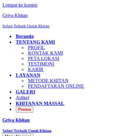
Lompat ke konten
Griya Khitan
Solusi Terbaik Untuk Khitan
Beranda
TENTANG KAMI
PROFIL
KONTAK KAMI
PETA LOKASI
TESTIMONI
KARIR
LAYANAN
METODE KHITAN
PENDAFTARAN ONLINE
GALERI
Artikel
KHITANAN MASSAL
Promo
Griya Khitan
Solusi Terbaik Untuk Khitan