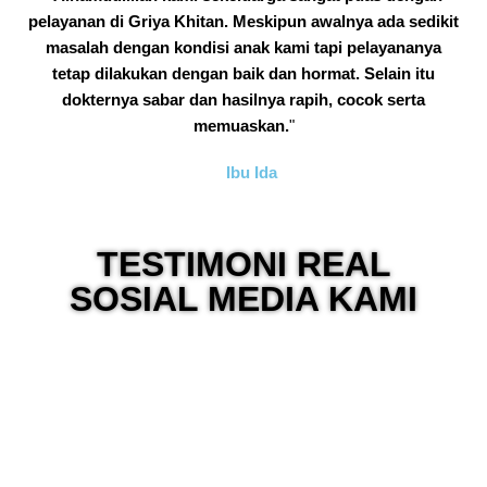
pelayanan di Griya Khitan. Meskipun awalnya ada sedikit
masalah dengan kondisi anak kami tapi pelayananya
tetap dilakukan dengan baik dan hormat. Selain itu
dokternya sabar dan hasilnya rapih, cocok serta
memuaskan.
"
Ibu Ida
TESTIMONI REAL
SOSIAL MEDIA KAMI