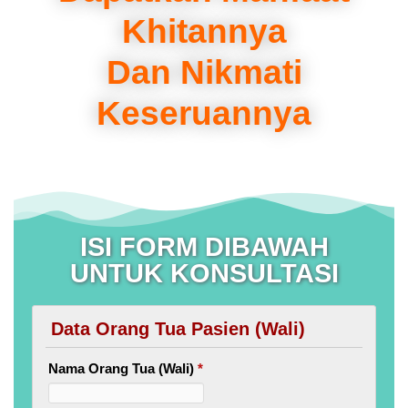
Khitannya
Dan Nikmati
Keseruannya
ISI FORM DIBAWAH
UNTUK KONSULTASI
Data Orang Tua Pasien (Wali)
Nama Orang Tua (Wali)
*