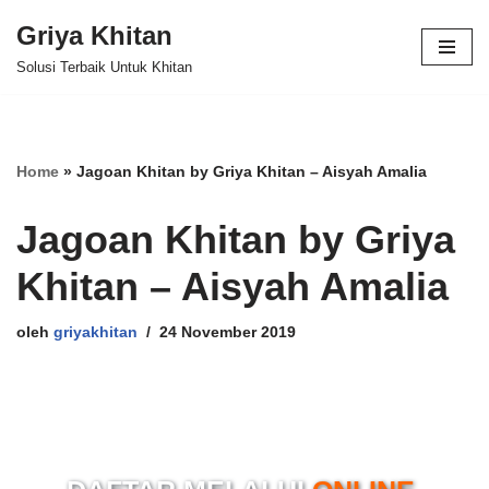
Griya Khitan
Lompat
Solusi Terbaik Untuk Khitan
ke
konten
Home
»
Jagoan Khitan by Griya Khitan – Aisyah Amalia
Jagoan Khitan by Griya
Khitan – Aisyah Amalia
oleh
griyakhitan
24 November 2019