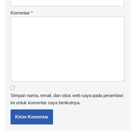
Komentar
*
Simpan nama, email, dan situs web saya pada peramban
ini untuk komentar saya berikutnya.