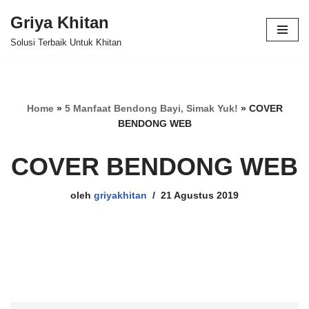
Griya Khitan
Lompat
Solusi Terbaik Untuk Khitan
ke
konten
Home
»
5 Manfaat Bendong Bayi, Simak Yuk!
»
COVER
BENDONG WEB
COVER BENDONG WEB
oleh
griyakhitan
21 Agustus 2019