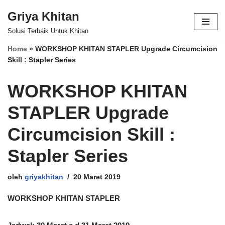
Griya Khitan
Lompat
Solusi Terbaik Untuk Khitan
ke
Home
»
WORKSHOP KHITAN STAPLER Upgrade Circumcision
konten
Skill : Stapler Series
WORKSHOP KHITAN
STAPLER Upgrade
Circumcision Skill :
Stapler Series
oleh
griyakhitan
20 Maret 2019
WORKSHOP KHITAN STAPLER