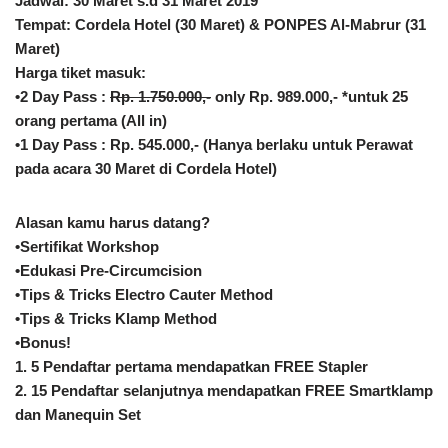
Jadwal: 30 Maret s.d 31 Maret 2019
Tempat: Cordela Hotel (30 Maret) & PONPES Al-Mabrur (31
Maret)
Harga tiket masuk:
•2 Day Pass :
Rp. 1.750.000,-
only Rp. 989.000,- *untuk 25
orang pertama (All in)
•1 Day Pass : Rp. 545.000,- (Hanya berlaku untuk Perawat
pada acara 30 Maret di Cordela Hotel)
Alasan kamu harus datang?
•Sertifikat Workshop
•Edukasi Pre-Circumcision
•Tips & Tricks Electro Cauter Method
•Tips & Tricks Klamp Method
•Bonus!
1. 5 Pendaftar pertama mendapatkan FREE Stapler
2. 15 Pendaftar selanjutnya mendapatkan FREE Smartklamp
dan Manequin Set