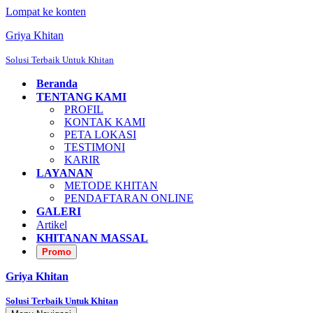
Lompat ke konten
Griya Khitan
Solusi Terbaik Untuk Khitan
Beranda
TENTANG KAMI
PROFIL
KONTAK KAMI
PETA LOKASI
TESTIMONI
KARIR
LAYANAN
METODE KHITAN
PENDAFTARAN ONLINE
GALERI
Artikel
KHITANAN MASSAL
Promo
Griya Khitan
Solusi Terbaik Untuk Khitan