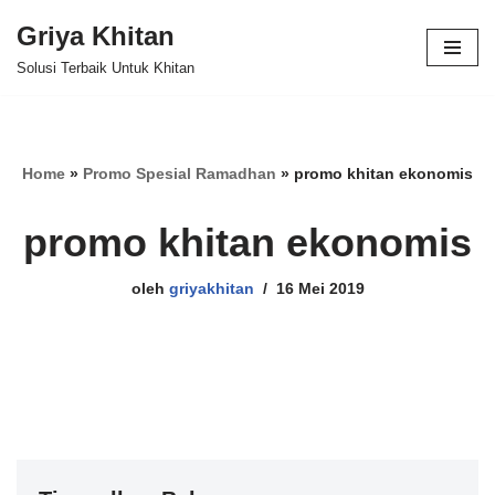
Griya Khitan
Lompat
Solusi Terbaik Untuk Khitan
ke
konten
Home
»
Promo Spesial Ramadhan
»
promo khitan ekonomis
promo khitan ekonomis
oleh
griyakhitan
16 Mei 2019