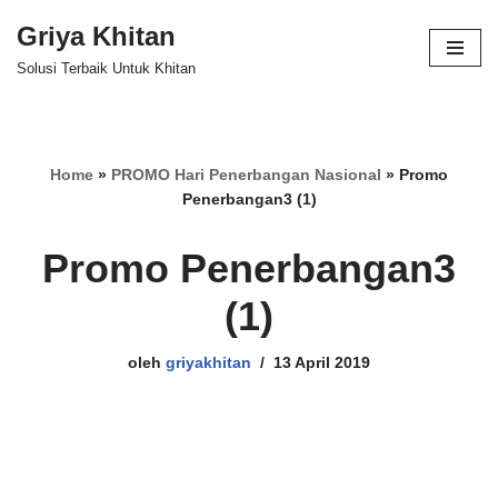
Griya Khitan
Lompat
Solusi Terbaik Untuk Khitan
ke
konten
Home
»
PROMO Hari Penerbangan Nasional
»
Promo
Penerbangan3 (1)
Promo Penerbangan3
(1)
oleh
griyakhitan
13 April 2019