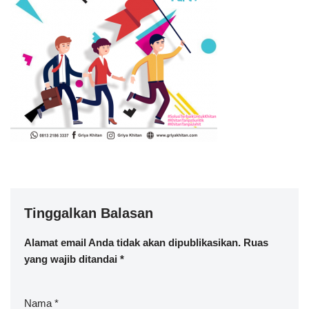
Tinggalkan Balasan
Alamat email Anda tidak akan dipublikasikan.
Ruas
yang wajib ditandai
*
Nama
*