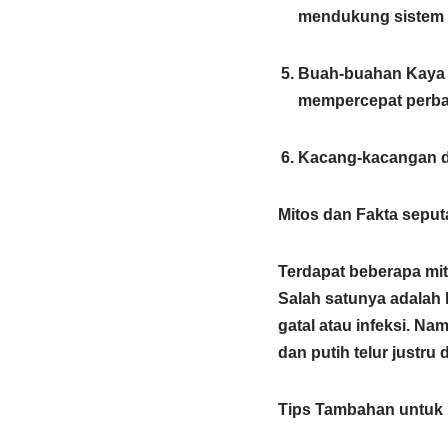
mendukung sistem 
Buah-buahan Kaya Vi
mempercepat perbai
Kacang-kacangan da
Mitos dan Fakta sepu
Terdapat beberapa mi
Salah satunya adalah
gatal atau infeksi.
Namu
dan putih telur justru
Tips Tambahan untu