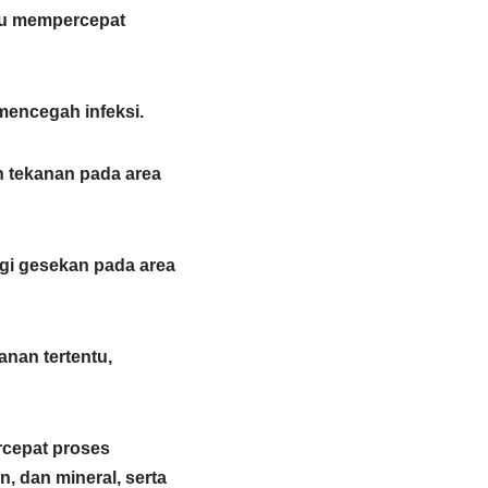
ntu mempercepat
 mencegah infeksi.
n tekanan pada area
gi gesekan pada area
anan tertentu,
rcepat proses
, dan mineral, serta