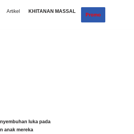
Artikel
KHITANAN MASSAL
Promo
penyembuhan luka pada
an anak mereka