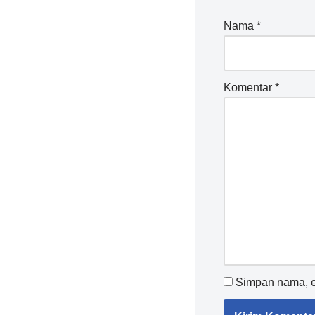
Nama
*
Komentar
*
Simpan nama, em