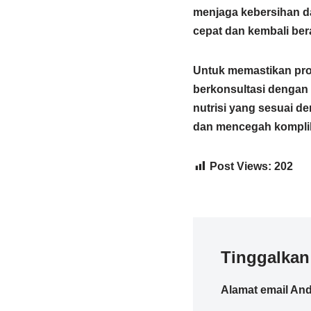
menjaga kebersihan da
cepat dan kembali bera
Untuk memastikan pro
berkonsultasi dengan a
nutrisi yang sesuai 
dan mencegah komplik
Post Views:
202
Tinggalkan
Alamat email And