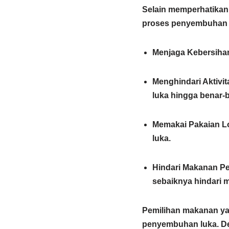
Selain memperhatikan
proses penyembuhan l
Menjaga Kebersiha
Menghindari Aktivit
luka hingga benar-
Memakai Pakaian L
luka.
Hindari Makanan Pe
sebaiknya hindari
Pemilihan makanan yan
penyembuhan luka.
De