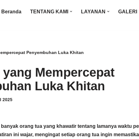
Beranda
TENTANG KAMI
LAYANAN
GALERI
empercepat Penyembuhan Luka Khitan
 yang Mempercepat
uhan Luka Khitan
l 2025
, banyak orang tua yang khawatir tentang lamanya waktu 
iran ini wajar, mengingat setiap orang tua ingin memastik