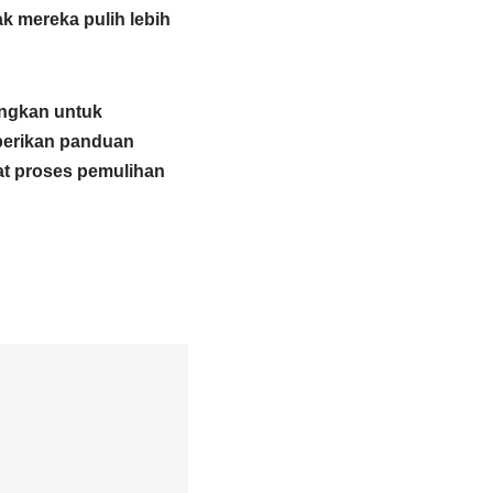
k mereka pulih lebih
angkan untuk
erikan panduan
at proses pemulihan