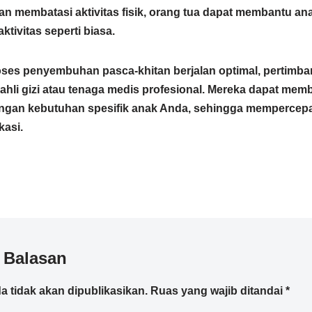
n membatasi aktivitas fisik, orang tua dapat membantu ana
ktivitas seperti biasa.
ses penyembuhan pasca-khitan berjalan optimal, pertimb
hli gizi atau tenaga medis profesional.
Mereka dapat memb
dengan kebutuhan spesifik anak Anda, sehingga mempercep
asi.
 Balasan
a tidak akan dipublikasikan.
Ruas yang wajib ditandai
*