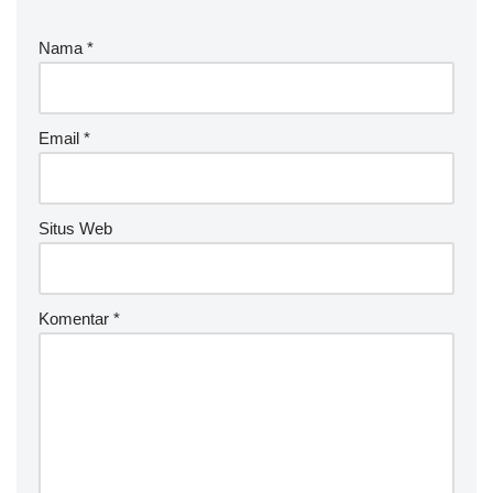
Nama
*
Email
*
Situs Web
Komentar
*