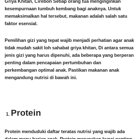
Griya Khitan, Cirebon
Setiap orang tua menginginkan
kesempurnaan tumbuh kembang bagi anaknya. Untuk
memaksimalkan hal tersebut, makanan adalah salah satu
faktor esensial.
Pemilihan gizi yang tepat wajib menjadi perhatian agar anak
tidak mudah sakit loh sahabat griya khitan, Di antara semua
jenis gizi yang harus dipenuhi, ada beberapa yang berperan
penting dalam pencapaian pertumbuhan dan
perkembangan optimal anak. Pastikan makanan anak
mengandung nutrisi di bawah ini.
Protein
Protein menduduki daftar teratas nutrisi yang wajib ada
dalam menu harian anak. Protein merupakan kunci penting