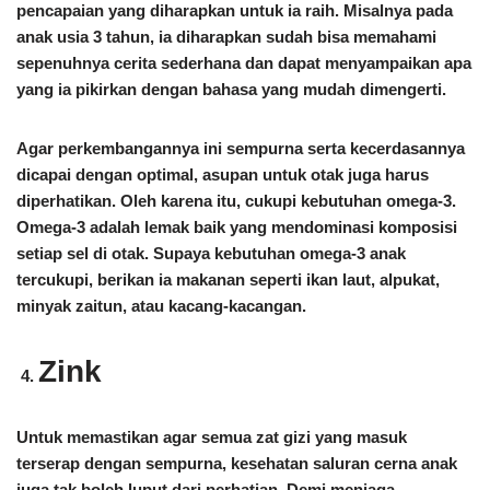
pencapaian yang diharapkan untuk ia raih. Misalnya pada
anak usia 3 tahun, ia diharapkan sudah bisa memahami
sepenuhnya cerita sederhana dan dapat menyampaikan apa
yang ia pikirkan dengan bahasa yang mudah dimengerti.
Agar perkembangannya ini sempurna serta kecerdasannya
dicapai dengan optimal, asupan untuk otak juga harus
diperhatikan. Oleh karena itu, cukupi kebutuhan omega-3.
Omega-3 adalah lemak baik yang mendominasi komposisi
setiap sel di otak. Supaya kebutuhan omega-3 anak
tercukupi, berikan ia makanan seperti ikan laut, alpukat,
minyak zaitun, atau kacang-kacangan.
Zink
Untuk memastikan agar semua zat gizi yang masuk
terserap dengan sempurna, kesehatan saluran cerna anak
juga tak boleh luput dari perhatian. Demi menjaga