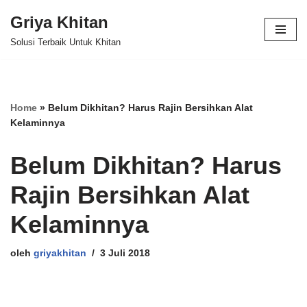
Griya Khitan
Lompat
Solusi Terbaik Untuk Khitan
ke
konten
Home
»
Belum Dikhitan? Harus Rajin Bersihkan Alat
Kelaminnya
Belum Dikhitan? Harus
Rajin Bersihkan Alat
Kelaminnya
oleh
griyakhitan
3 Juli 2018