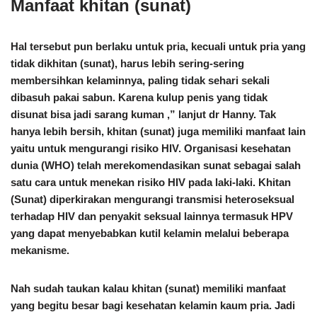
Manfaat khitan (sunat)
Hal tersebut pun berlaku untuk pria, kecuali untuk pria yang
tidak dikhitan (sunat), harus lebih sering-sering
membersihkan kelaminnya, paling tidak sehari sekali
dibasuh pakai sabun. Karena kulup penis yang tidak
disunat bisa jadi sarang kuman ,” lanjut dr Hanny. Tak
hanya lebih bersih, khitan (sunat) juga memiliki manfaat lain
yaitu untuk mengurangi risiko HIV. Organisasi kesehatan
dunia (WHO) telah merekomendasikan sunat sebagai salah
satu cara untuk menekan risiko HIV pada laki-laki. Khitan
(Sunat) diperkirakan mengurangi transmisi heteroseksual
terhadap HIV dan penyakit seksual lainnya termasuk HPV
yang dapat menyebabkan kutil kelamin melalui beberapa
mekanisme.
Nah sudah taukan kalau khitan (sunat) memiliki manfaat
yang begitu besar bagi kesehatan kelamin kaum pria. Jadi