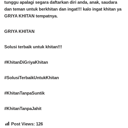
tunggu apalagi segara daftarkan diri anda, anak, saudara
dan teman untuk berkhitan dan ingat!!! kalo ingat khitan ya
GRIYA KHITAN tempatnya.
GRIYA KHITAN
Solusi terbaik untuk khitan!!!
#KhitanDiGriyaKhitan
#SolusiTerbaikUntukKhitan
#KhitanTanpaSuntik
#KhitanTanpaJahit
Post Views:
126