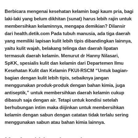
Berbicara mengenai kesehatan kelamin bagi kaum pria, bagi
laki-laki yang belum dikhitan (sunat) harus lebih rajin untuk
membersihkan kelaminnya, mengapa demikian? Dilansir
dari health.detik.com Pada tubuh manusia, ada tiga daerah
yang memiliki lapisan kulit lebih tipis dibandingkan lainnya,
yaitu kulit wajah, belakang telinga dan daerah lipatan
termasuk daerah kelamin. Menurut dr Hanny Nilasari,
SpKK, spesialis kulit dan kelamin dari Departemen Ilmu
Kesehatan Kulit dan Kelamin FKUI-RSCM “Untuk bagian-
bagian dengan kulit lebih tipis, sebaiknya jangan
menggunakan produk-produk dengan bahan kimia, juga
antiseptik,” untuk membersihkan daerah kelamin cukup
dibasuh saja dengan air. Tetapi untuk kondisi setelah
berhubungan intim maka diijinkan untuk membersihkan
kelamin dengan sabun dengan catatan tidak terlalu sering
menggunakan sabun atau bahan kimia lainnya.