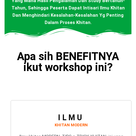
Yang Mana Hasil Pengalaman Dan Study Bertahun-
Tahun, Sehingga Peserta Dapat Intisari Ilmu Khitan
Dan Menghindari Kesalahan-Kesalahan Yg Penting
Dalam Proses Khitan.
Apa sih BENEFITNYA
ikut workshop ini?
ILMU
KHITAN MODERN