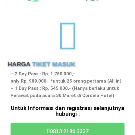
HARGA
TIKET MASUK
– 2 Day Pass : Rp.
1.750.000
,-
only Rp. 989.000,- *untuk 25 orang pertama (All in)
– 1 Day Pass : Rp. 545.000,- (Hanya berlaku untuk
Perawat pada acara 30 Maret di Cordela Hotel)
Untuk Informasi dan registrasi selanjutnya
hubungi :
0813 2186 3337