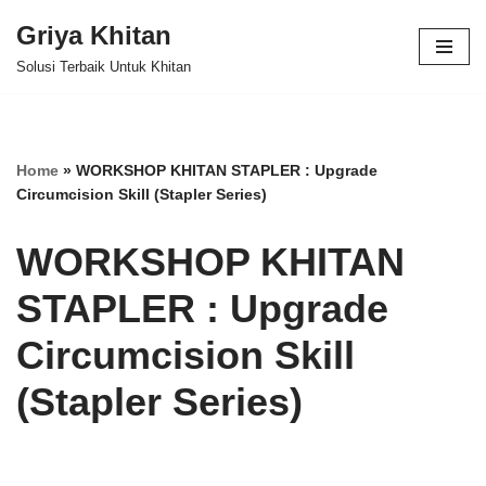
Griya Khitan
Lompat
Solusi Terbaik Untuk Khitan
ke
konten
Home
»
WORKSHOP KHITAN STAPLER : Upgrade
Circumcision Skill (Stapler Series)
WORKSHOP KHITAN
STAPLER : Upgrade
Circumcision Skill
(Stapler Series)