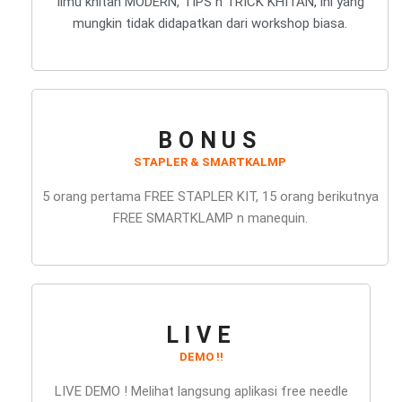
Ilmu khitan MODERN, TIPS n TRICK KHITAN, ini yang
mungkin tidak didapatkan dari workshop biasa.
BONUS
STAPLER & SMARTKALMP
5 orang pertama FREE STAPLER KIT, 15 orang berikutnya
FREE SMARTKLAMP n manequin.
LIVE
DEMO !!
LIVE DEMO ! Melihat langsung aplikasi free needle